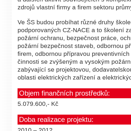
zdrojů vlastní firmy a firem sektoru prům
Ve ŠS budou probíhat různé druhy školen
podporovaných CZ-NACE a to školení z
požární ochranu, bezpečnost práce, ochr
požární bezpečnost staveb, odbornou p
firem, odbornou přípravou preventivních
činnosti se zvýšeným a vysokým požárn
zabývající se projektovou, dodavatelskou 
oblasti elektrických zařízení a elektrick
Objem finančních prostředků:
5.079.600,- Kč
Doba realizace projektu:
2010 – 2012